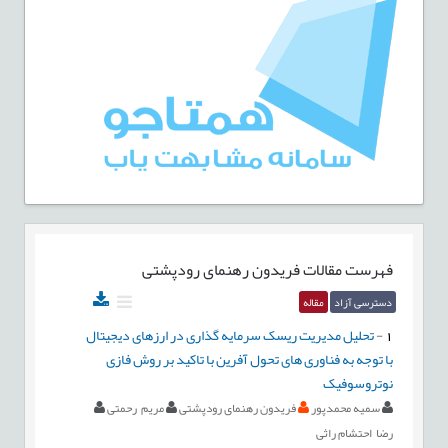
فهرست مقالات
فریدون رهنمای رودپشتی
دسترسی آزاد
مقاله
1
-
تحلیل مدیریت ریسک سرمایه گذاری در ارزهای دیجیتال
با توجه به فناوری های تحول آفرین با تاکید بر روش فازی
نوتروسوفیک
سمیه محمدپور
فریدون رهنمای رودپشتی
مریم رحمتی
رضا احتشام راثی