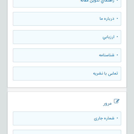
• راهنماي تدوين مقاله
• درباره ما
• ارزيابي
• شناسنامه
تماس با نشریه
مرور
•
شماره جاری