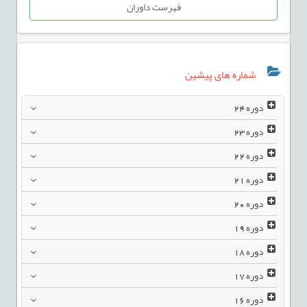
فهرست داوران
شماره های پیشین
دوره
24
دوره
23
دوره
22
دوره
21
دوره
20
دوره
19
دوره
18
دوره
17
دوره
16