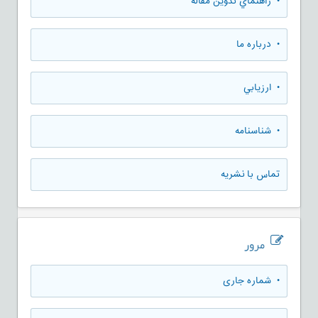
• راهنماي تدوين مقاله
• درباره ما
• ارزيابي
• شناسنامه
تماس با نشریه
مرور
•
شماره جاری