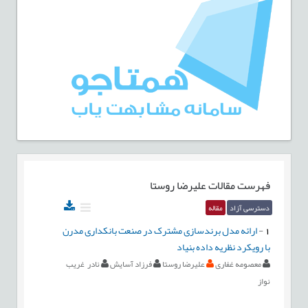
فهرست مقالات
علیرضا روستا
دسترسی آزاد
مقاله
1
-
ارائه مدل برندسازی مشترک در صنعت بانکداری مدرن
با رویکرد نظریه داده بنیاد
معصومه غفاری
علیرضا روستا
فرزاد آسایش
نادر غریب
نواز