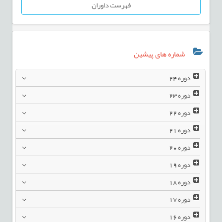
فهرست داوران
شماره های پیشین
دوره
24
دوره
23
دوره
22
دوره
21
دوره
20
دوره
19
دوره
18
دوره
17
دوره
16