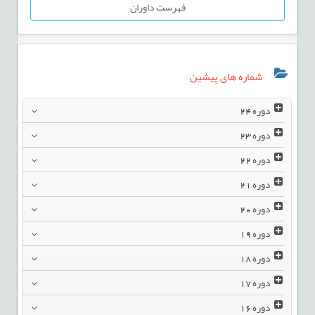
فهرست داوران
شماره های پیشین
دوره
24
دوره
23
دوره
22
دوره
21
دوره
20
دوره
19
دوره
18
دوره
17
دوره
16