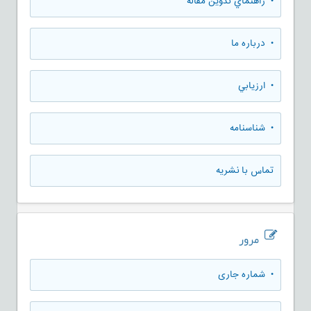
• راهنماي تدوين مقاله
• درباره ما
• ارزيابي
• شناسنامه
تماس با نشریه
مرور
•
شماره جاری