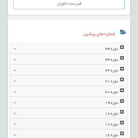
فهرست داوران
شماره های پیشین
دوره
24
دوره
23
دوره
22
دوره
21
دوره
20
دوره
19
دوره
18
دوره
17
دوره
16