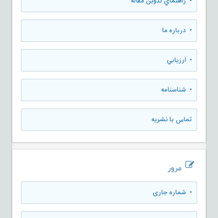
• راهنماي تدوين مقاله
• درباره ما
• ارزيابي
• شناسنامه
تماس با نشریه
مرور
•
شماره جاری