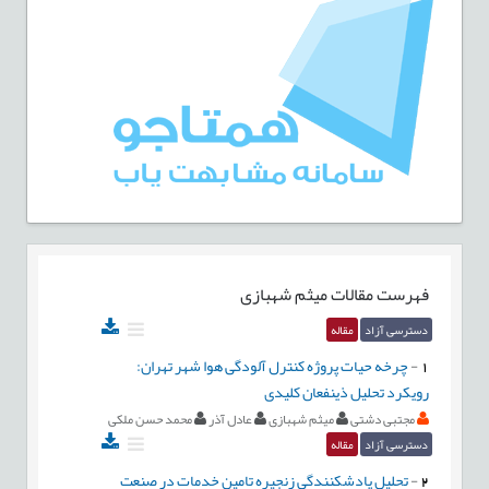
فهرست مقالات
میثم شهبازی
دسترسی آزاد
مقاله
1
-
چرخه حیات پروژه کنترل آلودگی هوا شهر تهران:
رویکرد تحلیل ذینفعان کلیدی
مجتبی دشتی
میثم شهبازی
عادل آذر
محمد حسن ملکی
دسترسی آزاد
مقاله
2
-
تحلیل پادشکنندگی زنجیره تامین خدمات در صنعت