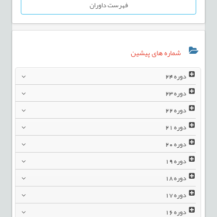
فهرست داوران
شماره های پیشین
دوره
24
دوره
23
دوره
22
دوره
21
دوره
20
دوره
19
دوره
18
دوره
17
دوره
16