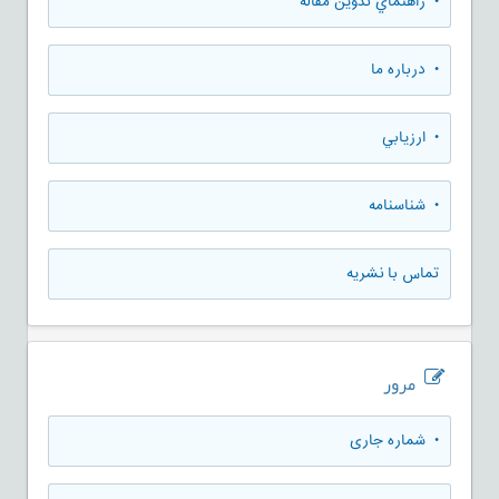
• راهنماي تدوين مقاله
• درباره ما
• ارزيابي
• شناسنامه
تماس با نشریه
مرور
•
شماره جاری