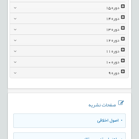
دوره
15
دوره
14
دوره
13
دوره
12
دوره
11
دوره
10
دوره
9
صفحات نشریه
• اصول اخلاقی