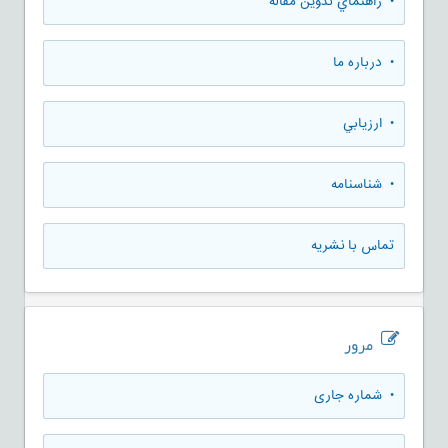
• راهنماي تدوين مقاله
• درباره ما
• ارزيابي
• شناسنامه
تماس با نشریه
مرور
•
شماره جاری