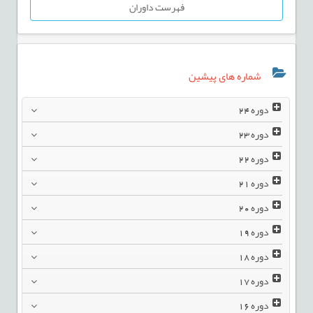
فهرست داوران
شماره های پیشین
دوره
24
دوره
23
دوره
22
دوره
21
دوره
20
دوره
19
دوره
18
دوره
17
دوره
16