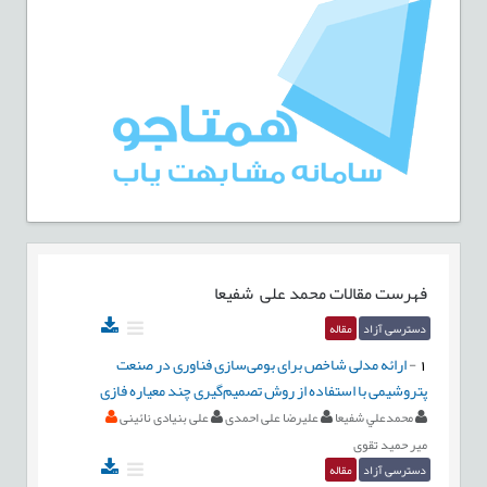
فهرست مقالات
محمد علی شفیعا
دسترسی آزاد
مقاله
1
-
ارائه مدلی شاخص برای بومی‌سازی فناوری در صنعت
پتروشیمی با استفاده از روش تصمیم‌گیری چند معیاره فازی
محمدعلي شفيعا
علیرضا علی احمدی
علی بنیادی نائینی
میر حمید تقوی
دسترسی آزاد
مقاله