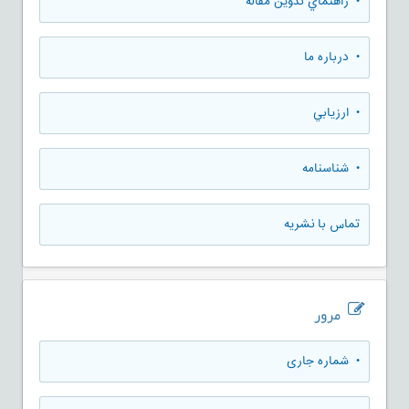
• راهنماي تدوين مقاله
• درباره ما
• ارزيابي
• شناسنامه
تماس با نشریه
مرور
•
شماره جاری