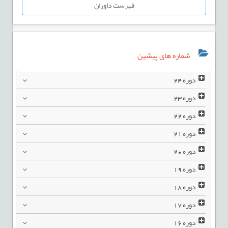
فهرست داوران
شماره های پیشین
دوره
24
دوره
23
دوره
22
دوره
21
دوره
20
دوره
19
دوره
18
دوره
17
دوره
16