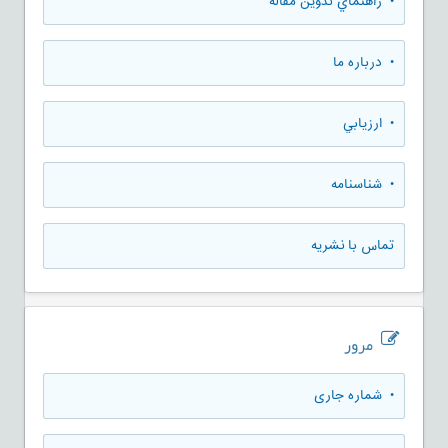
• راهنماي تدوين مقاله
• درباره ما
• ارزيابي
• شناسنامه
تماس با نشریه
مرور
•
شماره جاری