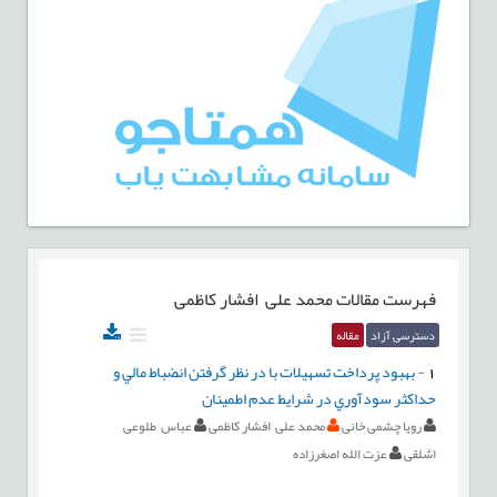
فهرست مقالات
محمد علی افشار کاظمی
دسترسی آزاد
مقاله
1
-
بهبود پرداخت تسهيلات با در نظر گرفتن انضباط مالي و
حداكثر سودآوري در شرايط عدم اطمينان
رویا چشمی خانی
محمد علی افشار کاظمی
عباس طلوعی
اشلقی
عزت الله اصغرزاده