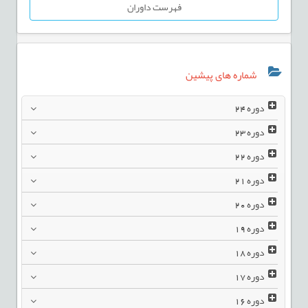
فهرست داوران
شماره های پیشین
دوره
24
دوره
23
دوره
22
دوره
21
دوره
20
دوره
19
دوره
18
دوره
17
دوره
16