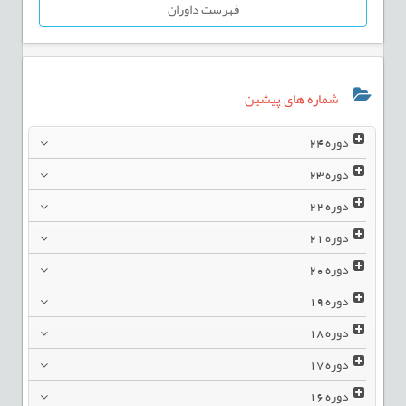
فهرست داوران
شماره های پیشین
دوره
24
دوره
23
دوره
22
دوره
21
دوره
20
دوره
19
دوره
18
دوره
17
دوره
16