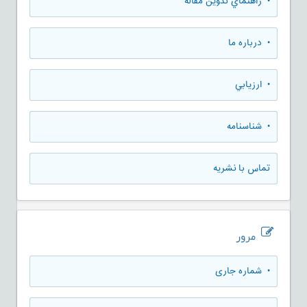
• راهنماي تدوين مقاله
• درباره ما
• ارزيابي
• شناسنامه
تماس با نشریه
مرور
•
شماره جاری