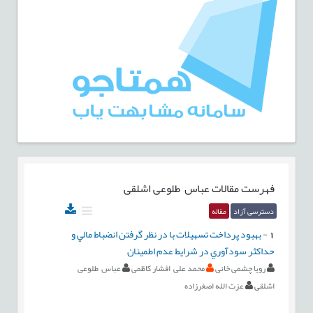
فهرست مقالات
عباس طلوعی اشلقی
دسترسی آزاد
مقاله
1
-
بهبود پرداخت تسهيلات با در نظر گرفتن انضباط مالي و
حداكثر سودآوري در شرايط عدم اطمينان
رویا چشمی خانی
محمد علی افشار کاظمی
عباس طلوعی
اشلقی
عزت الله اصغرزاده