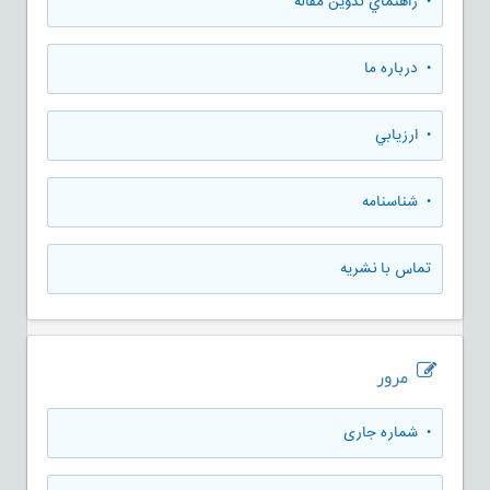
• راهنماي تدوين مقاله
• درباره ما
• ارزيابي
• شناسنامه
تماس با نشریه
مرور
•
شماره جاری