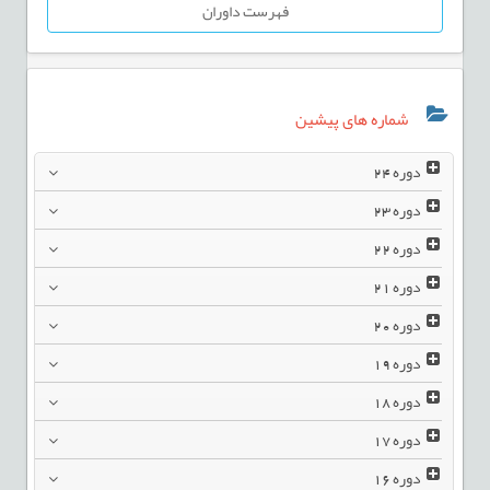
فهرست داوران
شماره های پیشین
دوره
24
دوره
23
دوره
22
دوره
21
دوره
20
دوره
19
دوره
18
دوره
17
دوره
16