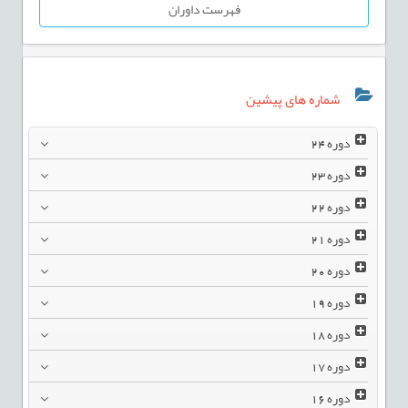
فهرست داوران
شماره های پیشین
دوره
24
دوره
23
دوره
22
دوره
21
دوره
20
دوره
19
دوره
18
دوره
17
دوره
16