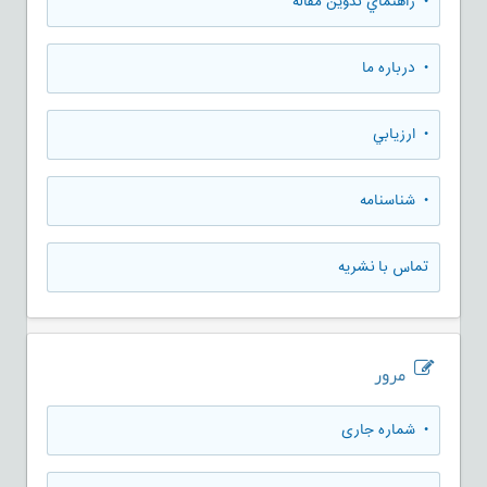
• راهنماي تدوين مقاله
• درباره ما
• ارزيابي
• شناسنامه
تماس با نشریه
مرور
•
شماره جاری