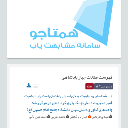
فهرست مقالات
جبار باباشاهی
دسترسی آزاد
مقاله
1
-
شناسایی و اولویت¬بندی اصول راهنمای استقرار موفقیت
آمیز مدیریت دانش چابک با رویکرد دلفی در مرکز رشد
واحدهای فناور و دانش‌بنیان دانشگاه جامع امام حسین (ع)
مهدی فرمانی
جبار باباشاهی
محمد عربی
اسماعیل لآلی