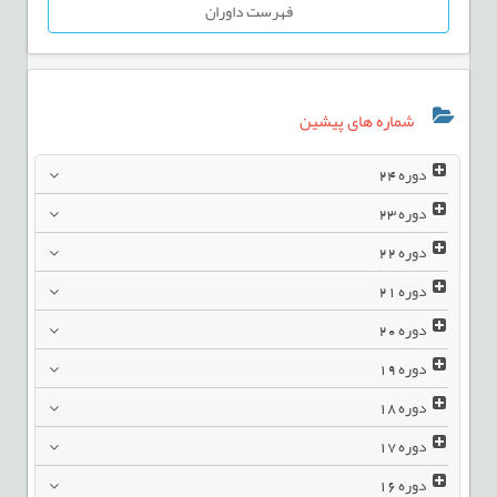
فهرست داوران
شماره های پیشین
دوره
24
دوره
23
دوره
22
دوره
21
دوره
20
دوره
19
دوره
18
دوره
17
دوره
16