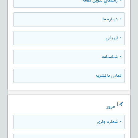
• راهنماي تدوين مقاله
• درباره ما
• ارزيابي
• شناسنامه
تماس با نشریه
مرور
•
شماره جاری