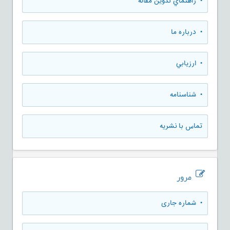
• راهنماي تدوين مقاله
• درباره ما
• ارزيابي
• شناسنامه
تماس با نشریه
مرور
•
شماره جاری