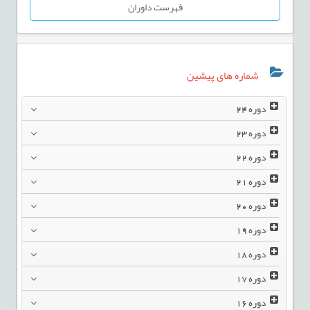
فهرست داوران
شماره های پیشین
دوره
24
دوره
23
دوره
22
دوره
21
دوره
20
دوره
19
دوره
18
دوره
17
دوره
16