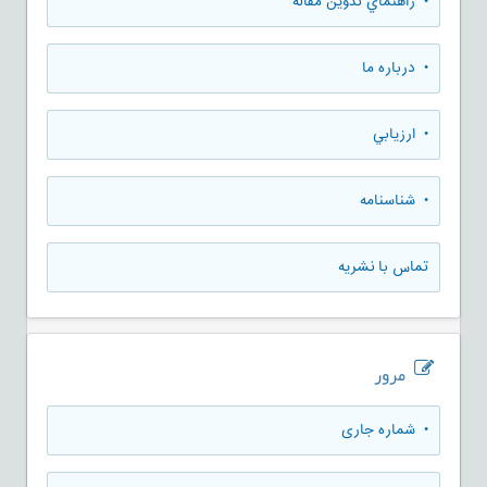
• راهنماي تدوين مقاله
• درباره ما
• ارزيابي
• شناسنامه
تماس با نشریه
مرور
•
شماره جاری