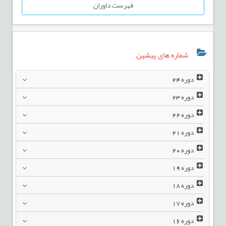
فهرست داوران
شماره های پیشین
دوره
24
دوره
23
دوره
22
دوره
21
دوره
20
دوره
19
دوره
18
دوره
17
دوره
16