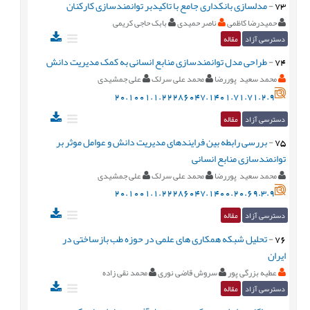
73
-
مدلسازی بانکداری جامع با تاکیدبر توانمندسازی کارکنان
حمیدرضا کاظمی
ناصر حمیدی
بابک حاجی کریمی
دسترسی آزاد
مقاله
74
-
طراحی مدل توانمندسازی منابع انسانی به کمک مدیریت دانش
محمد سعید پوررضا
محمد علی سرلک
علی جمشیدی
20.1001.1.22286047.1401.71.71.2.9
دسترسی آزاد
مقاله
75
-
بررسی رابطه بین فرایندهای مدیریت دانش و عوامل موثر بر
توانمندسازی منابع انسانی
محمد سعید پوررضا
محمد علی سرلک
علی جمشیدی
20.1001.1.22286047.1400.20.69.3.9
دسترسی آزاد
مقاله
76
-
تحلیل شبکه همکاری های علمی در حوزه طب بازساختی در
ایران
عطیه بزرگی پور
سروش قاضی نوری
محمد نقی زاده
دسترسی آزاد
مقاله